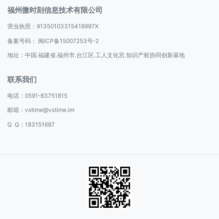
福州微时刻信息技术有限公司
营业执照：91350103315418997X
备案号码：
闽ICP备15007253号-2
地址：中国.福建省.福州市.台江区.工人文化宫.知识产权协同创新基地
联系我们
电话：
0591-83751815
邮箱：
vstime@vstime.im
Q Q：183151687